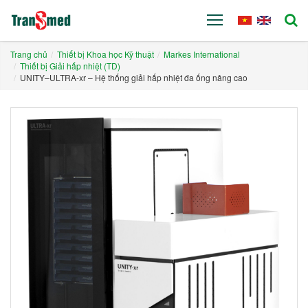
Trang chủ
Thiết bị Khoa học Kỹ thuật
Markes International
Thiết bị Giải hấp nhiệt (TD)
UNITY–ULTRA-xr – Hệ thống giải hấp nhiệt đa ống nâng cao