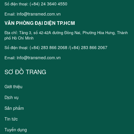
(+84) 24 3640 4550
Số điện thoại:
info@transmed.com.vn
Email:
VĂN PHÒNG ĐẠI DIỆN TP.HCM
Địa chỉ: Tầng 3, số 42-42A đường Đồng Nai, Phường Hòa Hưng, Thành
phố Hồ Chí Minh
(+84) 283 866 2068 /(+84) 283 866 2067
Số điện thoại:
info@transmed.com.vn
Email:
SƠ ĐỒ TRANG
Giới thiệu
Dịch vụ
Sản phẩm
Tin tức
Tuyển dụng