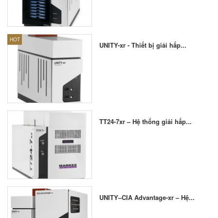
HOT
UNITY-xr - Thiết bị giải hấp...
TT24-7xr – Hệ thống giải hấp...
UNITY–CIA Advantage-xr – Hệ...