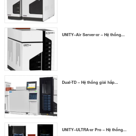
UNITY–Air Server-xr – Hệ thống...
Dual-TD – Hệ thống giải hấp...
UNITY–ULTRA-xr Pro – Hệ thống...