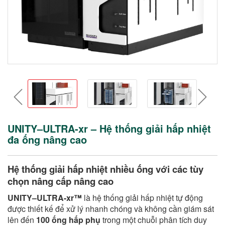
prev
nex
UNITY–ULTRA-xr – Hệ thống giải hấp nhiệt
đa ống nâng cao
Hệ thống giải hấp nhiệt nhiều ống với các tùy
chọn nâng cấp nâng cao
UNITY–ULTRA-xr™
là hệ thống giải hấp nhiệt tự động
được thiết kế để xử lý nhanh chóng và không cần giám sát
lên đến
100 ống hấp phụ
trong một chuỗi phân tích duy