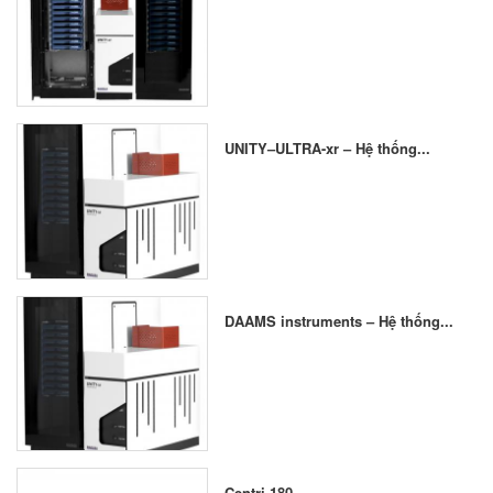
UNITY–ULTRA-xr – Hệ thống...
DAAMS instruments – Hệ thống...
Centri 180