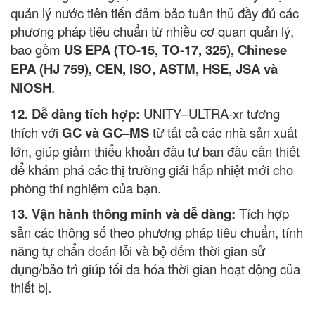
quản lý nước tiên tiến đảm bảo tuân thủ đầy đủ các
phương pháp tiêu chuẩn từ nhiều cơ quan quản lý,
bao gồm
US EPA (TO-15, TO-17, 325), Chinese
EPA (HJ 759), CEN, ISO, ASTM, HSE, JSA và
NIOSH
.
12. Dễ dàng tích hợp:
UNITY–ULTRA-xr tương
thích với
GC và GC–MS
từ tất cả các nhà sản xuất
lớn, giúp giảm thiểu khoản đầu tư ban đầu cần thiết
để khám phá các thị trường giải hấp nhiệt mới cho
phòng thí nghiệm của bạn.
13. Vận hành thông minh và dễ dàng:
Tích hợp
sẵn các thông số theo phương pháp tiêu chuẩn, tính
năng tự chẩn đoán lỗi và bộ đếm thời gian sử
dụng/bảo trì giúp tối đa hóa thời gian hoạt động của
thiết bị.