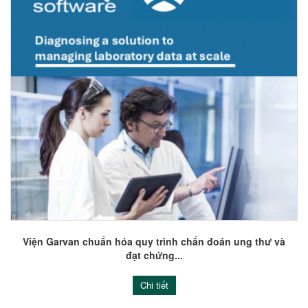
Viện Garvan chuẩn hóa quy trình chẩn đoán ung thư và
đạt chứng...
Chi tiết