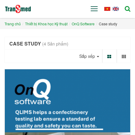
Trang chủ
Thiết bị Khoa học Kỹ thuật
OnQ Software
Case study
CASE STUDY
(4 Sản phẩm)
Sắp xếp