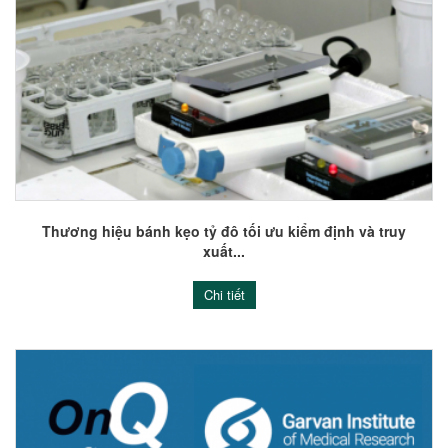
Thương hiệu bánh kẹo tỷ đô tối ưu kiểm định và truy
xuất...
Chi tiết