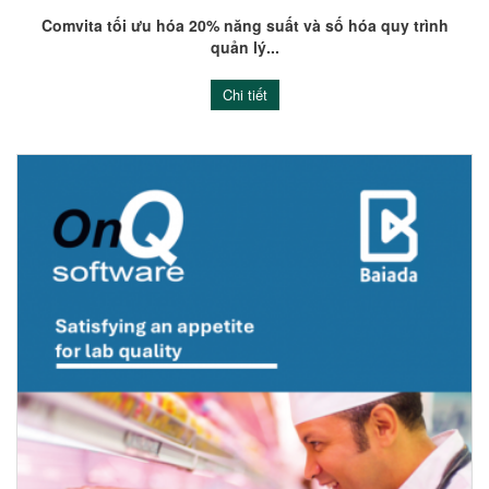
Comvita tối ưu hóa 20% năng suất và số hóa quy trình
quản lý...
Chi tiết