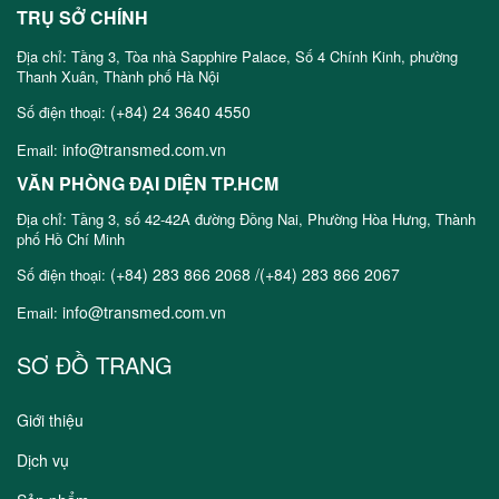
TRỤ SỞ CHÍNH
Địa chỉ: Tầng 3, Tòa nhà Sapphire Palace, Số 4 Chính Kinh, phường
Thanh Xuân, Thành phố Hà Nội
(+84) 24 3640 4550
Số điện thoại:
info@transmed.com.vn
Email:
VĂN PHÒNG ĐẠI DIỆN TP.HCM
Địa chỉ: Tầng 3, số 42-42A đường Đồng Nai, Phường Hòa Hưng, Thành
phố Hồ Chí Minh
(+84) 283 866 2068 /(+84) 283 866 2067
Số điện thoại:
info@transmed.com.vn
Email:
SƠ ĐỒ TRANG
Giới thiệu
Dịch vụ