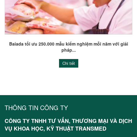
Baiada tối ưu 250.000 mẫu kiểm nghiệm mỗi năm với giải
pháp...
Chi tiết
THÔNG TIN CÔNG TY
CÔNG TY TNHH TƯ VẤN, THƯƠNG MẠI VÀ DỊCH
VỤ KHOA HỌC, KỸ THUẬT TRANSMED