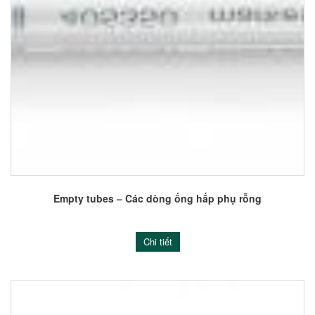
Empty tubes – Các dòng ống hấp phụ rỗng
Chi tiết