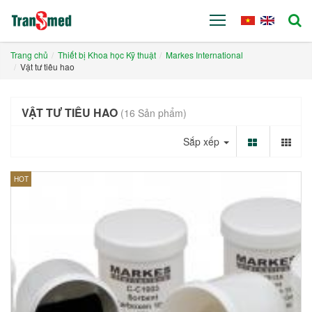
Trang chủ
Thiết bị Khoa học Kỹ thuật
Markes International
Vật tư tiêu hao
VẬT TƯ TIÊU HAO
(16 Sản phẩm)
Sắp xếp
HOT