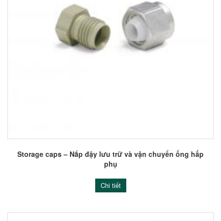
Storage caps – Nắp đậy lưu trữ và vận chuyển ống hấp
phụ
Chi tiết