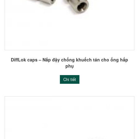
DiffLok caps – Nắp đậy chống khuếch tán cho ống hấp
phụ
Chi tiết