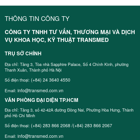
THÔNG TIN CÔNG TY
CÔNG TY TNHH TƯ VẤN, THƯƠNG MẠI VÀ DỊCH
VỤ KHOA HỌC, KỸ THUẬT TRANSMED
TRỤ SỞ CHÍNH
Địa chỉ: Tầng 3, Tòa nhà Sapphire Palace, Số 4 Chính Kinh, phường
Thanh Xuân, Thành phố Hà Nội
(+84) 24 3640 4550
Số điện thoại:
info@transmed.com.vn
Email:
VĂN PHÒNG ĐẠI DIỆN TP.HCM
Địa chỉ: Tầng 3, số 42-42A đường Đồng Nai, Phường Hòa Hưng, Thành
phố Hồ Chí Minh
(+84) 283 866 2068 /(+84) 283 866 2067
Số điện thoại:
info@transmed.com.vn
Email: