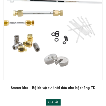
Starter kits – Bộ kit vật tư khởi đầu cho hệ thống TD
Chi tiết