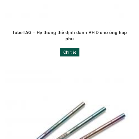
TubeTAG – Hệ thống thẻ định danh RFID cho ống hấp
phụ
Chi tiết