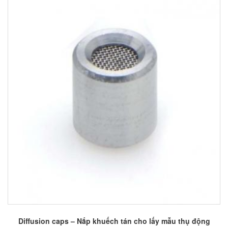
Diffusion caps – Nắp khuếch tán cho lấy mẫu thụ động