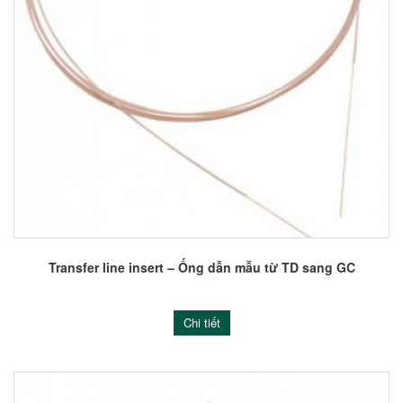
Transfer line insert – Ống dẫn mẫu từ TD sang GC
Chi tiết