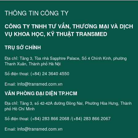
THÔNG TIN CÔNG TY
CÔNG TY TNHH TƯ VẤN, THƯƠNG MẠI VÀ DỊCH
VỤ KHOA HỌC, KỸ THUẬT TRANSMED
TRỤ SỞ CHÍNH
Địa chỉ: Tầng 3, Tòa nhà Sapphire Palace, Số 4 Chính Kinh, phường
Thanh Xuân, Thành phố Hà Nội
(+84) 24 3640 4550
Số điện thoại:
info@transmed.com.vn
Email:
VĂN PHÒNG ĐẠI DIỆN TP.HCM
Địa chỉ: Tầng 3, số 42-42A đường Đồng Nai, Phường Hòa Hưng, Thành
phố Hồ Chí Minh
(+84) 283 866 2068 /(+84) 283 866 2067
Số điện thoại:
info@transmed.com.vn
Email: