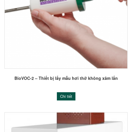
BioVOC-2 – Thiết bị lấy mẫu hơi thở không xâm lấn
Chi tiết