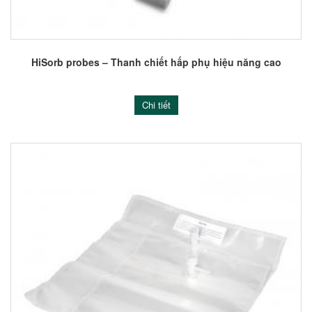
HiSorb probes – Thanh chiết hấp phụ hiệu năng cao
Chi tiết