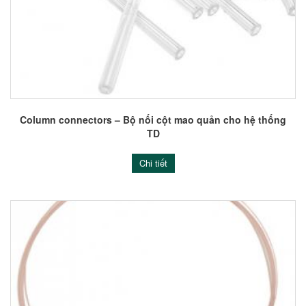
Column connectors – Bộ nối cột mao quản cho hệ thống
TD
Chi tiết