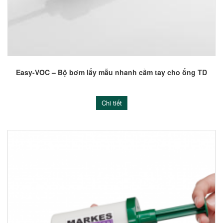
Easy-VOC – Bộ bơm lấy mẫu nhanh cầm tay cho ống TD
Chi tiết