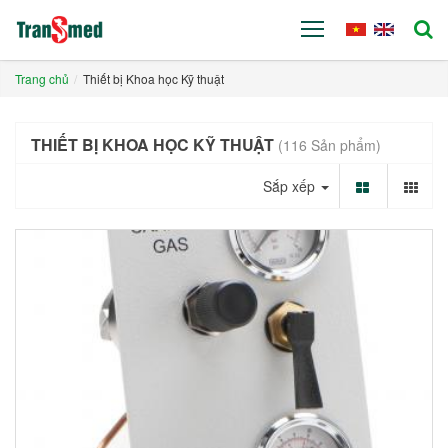
Trang chủ
Thiết bị Khoa học Kỹ thuật
THIẾT BỊ KHOA HỌC KỸ THUẬT
(116 Sản phẩm)
Sắp xếp