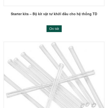
Starter kits – Bộ kit vật tư khởi đầu cho hệ thống TD
Chi tiết