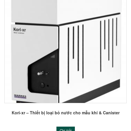
Kori-xr – Thiết bị loại bỏ nước cho mẫu khí & Canister
Chi tiết