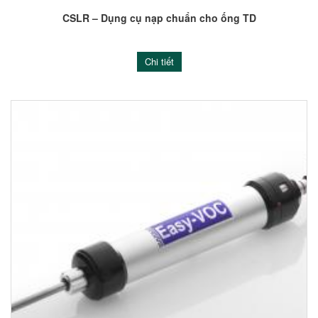
CSLR – Dụng cụ nạp chuẩn cho ống TD
Chi tiết