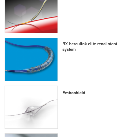
RX herculink elite renal stent
system
Emboshield