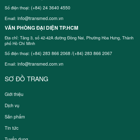
(+84) 24 3640 4550
Số điện thoại:
info@transmed.com.vn
Email:
VĂN PHÒNG ĐẠI DIỆN TP.HCM
Địa chỉ: Tầng 3, số 42-42A đường Đồng Nai, Phường Hòa Hưng, Thành
phố Hồ Chí Minh
(+84) 283 866 2068 /(+84) 283 866 2067
Số điện thoại:
info@transmed.com.vn
Email:
SƠ ĐỒ TRANG
Giới thiệu
Dịch vụ
Sản phẩm
Tin tức
Tuyển dụng