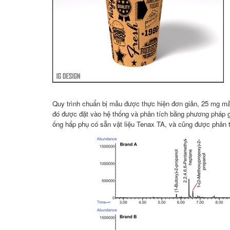
Quy trình chuẩn bị mẫu được thực hiện đơn giản, 25 mg mẫu
đó được đặt vào hệ thống và phân tích bằng phương pháp g
ống hấp phụ có sẵn vật liệu Tenax TA, và cũng được phân t