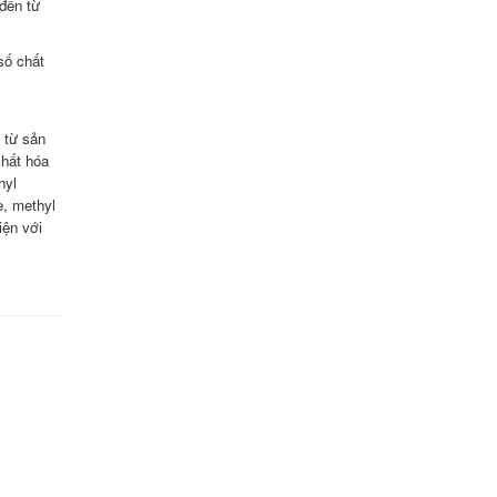
 đến từ
số chất
 từ sản
chất hóa
hyl
e, methyl
iện với