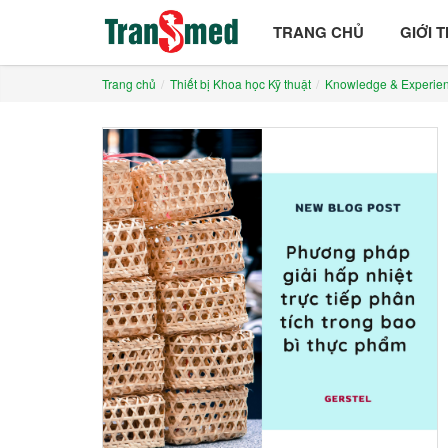
TRANG CHỦ
GIỚI 
Trang chủ
Thiết bị Khoa học Kỹ thuật
Knowledge & Experie