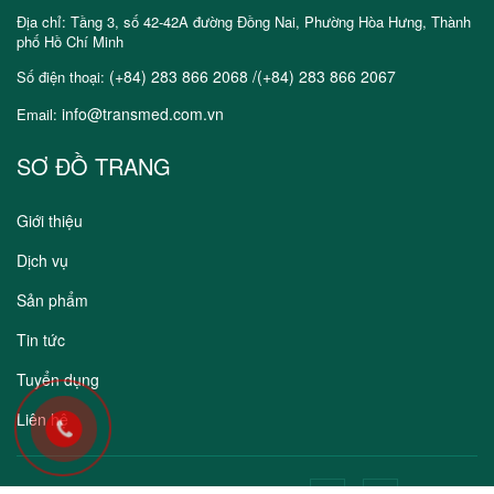
Địa chỉ: Tầng 3, số 42-42A đường Đồng Nai, Phường Hòa Hưng, Thành
phố Hồ Chí Minh
(+84) 283 866 2068 /(+84) 283 866 2067
Số điện thoại:
info@transmed.com.vn
Email:
SƠ ĐỒ TRANG
Giới thiệu
Dịch vụ
Sản phẩm
Tin tức
Tuyển dụng
Liên hệ