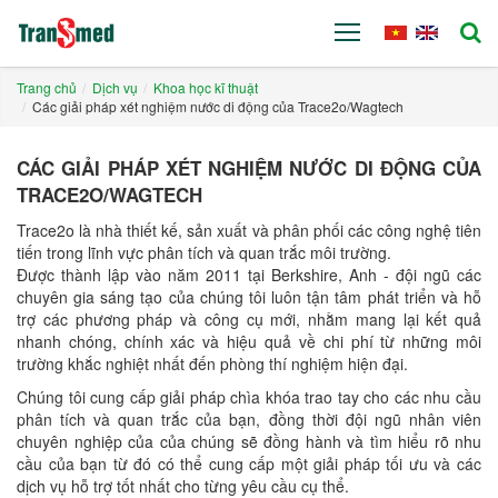
Trang chủ
Dịch vụ
Khoa học kĩ thuật
Các giải pháp xét nghiệm nước di động của Trace2o/Wagtech
CÁC GIẢI PHÁP XÉT NGHIỆM NƯỚC DI ĐỘNG CỦA
TRACE2O/WAGTECH
Trace2o là nhà thiết kế, sản xuất và phân phối các công nghệ tiên
tiến trong lĩnh vực phân tích và quan trắc môi trường.
Được thành lập vào năm 2011 tại Berkshire, Anh - đội ngũ các
chuyên gia sáng tạo của chúng tôi luôn tận tâm phát triển và hỗ
trợ các phương pháp và công cụ mới, nhằm mang lại kết quả
nhanh chóng, chính xác và hiệu quả về chi phí từ những môi
trường khắc nghiệt nhất đến phòng thí nghiệm hiện đại.
Chúng tôi cung cấp giải pháp chìa khóa trao tay cho các nhu cầu
phân tích và quan trắc của bạn, đồng thời đội ngũ nhân viên
chuyên nghiệp của của chúng sẽ đồng hành và tìm hiểu rõ nhu
cầu của bạn từ đó có thể cung cấp một giải pháp tối ưu và các
dịch vụ hỗ trợ tốt nhất cho từng yêu cầu cụ thể.