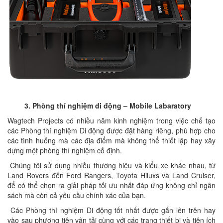
3. Phòng thí nghiệm di động – Mobile Labaratory
Wagtech Projects có nhiều năm kinh nghiệm trong việc chế tạo
các Phòng thí nghiệm Di động được đặt hàng riêng, phù hợp cho
các tình huống mà các địa điểm mà không thể thiết lập hay xây
dựng một phòng thí nghiệm cố định.
Chúng tôi sử dụng nhiều thương hiệu và kiểu xe khác nhau, từ
Land Rovers đến Ford Rangers, Toyota Hiluxs và Land Cruiser,
để có thể chọn ra giải pháp tối ưu nhất đáp ứng không chỉ ngân
sách mà còn cả yêu cầu chính xác của bạn.
Các Phòng thí nghiệm Di động tốt nhất được gắn lên trên hay
vào sau phương tiện vận tải cùng với các trang thiết bị và tiện ích