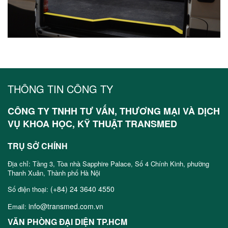
THÔNG TIN CÔNG TY
CÔNG TY TNHH TƯ VẤN, THƯƠNG MẠI VÀ DỊCH
VỤ KHOA HỌC, KỸ THUẬT TRANSMED
TRỤ SỞ CHÍNH
Địa chỉ: Tầng 3, Tòa nhà Sapphire Palace, Số 4 Chính Kinh, phường
Thanh Xuân, Thành phố Hà Nội
(+84) 24 3640 4550
Số điện thoại:
info@transmed.com.vn
Email:
VĂN PHÒNG ĐẠI DIỆN TP.HCM