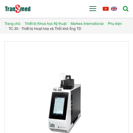
Trang chủ
Thiết bị Khoa học Kỹ thuật
Markes International
Phụ kiện
TC-30 - Thiết bị Hoạt hóa và Thổi khô ống TD