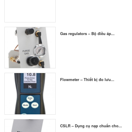
Gas regulators – Bộ điều áp...
Flowmeter – Thiết bị đo lưu...
CSLR – Dụng cụ nạp chuẩn cho...