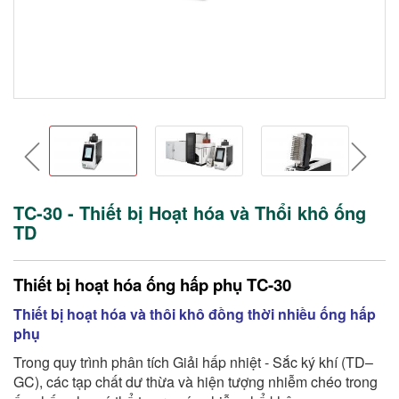
prev
nex
TC-30 - Thiết bị Hoạt hóa và Thổi khô ống
TD
Thiết bị hoạt hóa ống hấp phụ TC-30
Thiết bị hoạt hóa và thôi khô đồng thời nhiều ống hấp
phụ
Trong quy trình phân tích Giải hấp nhiệt - Sắc ký khí (TD–
GC), các tạp chất dư thừa và hiện tượng nhiễm chéo trong