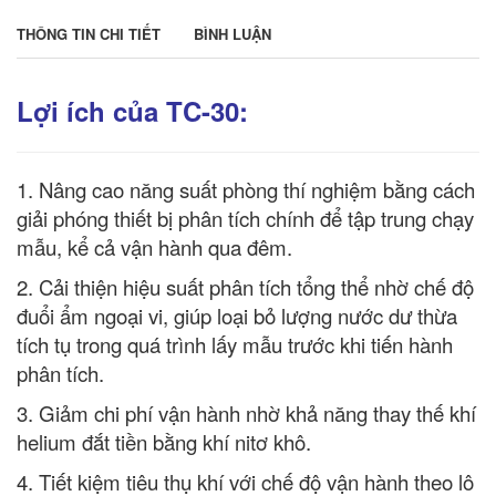
THÔNG TIN CHI TIẾT
BÌNH LUẬN
Lợi ích của TC-30:
1. Nâng cao năng suất phòng thí nghiệm bằng cách
giải phóng thiết bị phân tích chính để tập trung chạy
mẫu, kể cả vận hành qua đêm.
2. Cải thiện hiệu suất phân tích tổng thể nhờ chế độ
đuổi ẩm ngoại vi, giúp loại bỏ lượng nước dư thừa
tích tụ trong quá trình lấy mẫu trước khi tiến hành
phân tích.
3. Giảm chi phí vận hành nhờ khả năng thay thế khí
helium đắt tiền bằng khí nitơ khô.
4. Tiết kiệm tiêu thụ khí với chế độ vận hành theo lô