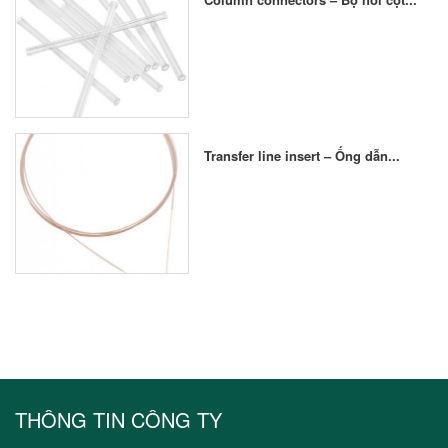
Transfer line insert – Ống dẫn...
THÔNG TIN CÔNG TY