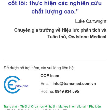
cốt lõi: thực hiện các nghiên cứu
chất lượng cao."
Luke Cartwright
Chuyên gia trưởng về Hiệu lực phân tích và
Tuân thủ, Owlstone Medical
Để được hỗ trợ thêm, xin vui lòng liên hệ:
COE team
Email:
info@transmed.com.vn
Hotline:
0949 934 595
Trang chủ
Thiết bị Khoa học Kỹ thuật
Markes International
Phụ kiện