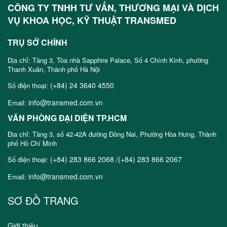
CÔNG TY TNHH TƯ VẤN, THƯƠNG MẠI VÀ DỊCH
VỤ KHOA HỌC, KỸ THUẬT TRANSMED
TRỤ SỞ CHÍNH
Địa chỉ: Tầng 3, Tòa nhà Sapphire Palace, Số 4 Chính Kinh, phường
Thanh Xuân, Thành phố Hà Nội
(+84) 24 3640 4550
Số điện thoại:
info@transmed.com.vn
Email:
VĂN PHÒNG ĐẠI DIỆN TP.HCM
Địa chỉ: Tầng 3, số 42-42A đường Đồng Nai, Phường Hòa Hưng, Thành
phố Hồ Chí Minh
(+84) 283 866 2068 /(+84) 283 866 2067
Số điện thoại:
info@transmed.com.vn
Email:
SƠ ĐỒ TRANG
Giới thiệu