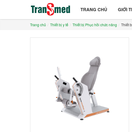
TRANG CHỦ
GIỚI 
Trang chủ
Thiết bị y tế
Thiết bị Phục hồi chức năng
Thiết b