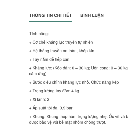
THÔNG TIN CHI TIẾT
BÌNH LUẬN
Tính năng:
+ Cơ chế kháng lực truyền tự nhiên
+ Hệ thống truyền an toàn, khép kín
+ Tay nắm dễ tiếp cận
+ Kháng lực: (Kéo dãn: 0 – 36 kg; Uốn cong: 0 – 36 kg
cảm ứng)
+ Bước điều chỉnh kháng lực nhỏ, Chức năng kép
+ Trọng lượng tay đòn: 4 kg
+ Xi lanh: 2
+ Áp suất tối đa: 9,9 bar
+ Khung: Khung thép hàn, trọng lượng nhẹ. Ốc vít và 
được bảo vệ với bề mặt nhôm chống trượt.