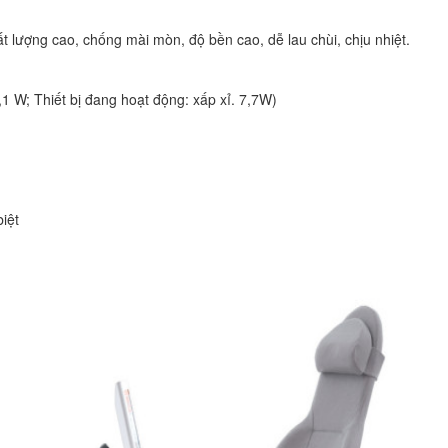
t lượng cao, chống mài mòn, độ bền cao, dễ lau chùi, chịu nhiệt.
,1 W; Thiết bị đang hoạt động: xấp xỉ. 7,7W)
iệt