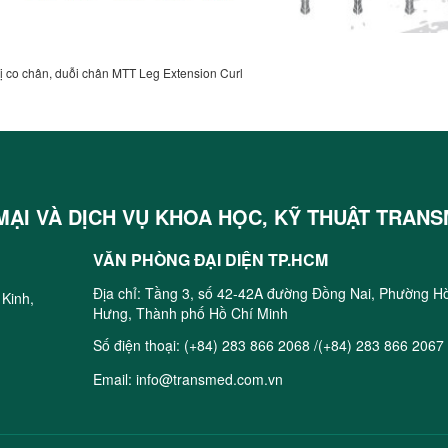
ị co chân, duỗi chân MTT Leg Extension Curl
ẠI VÀ DỊCH VỤ KHOA HỌC, KỸ THUẬT TRAN
VĂN PHÒNG ĐẠI DIỆN TP.HCM
Địa chỉ: Tầng 3, số 42-42A đường Đồng Nai, Phường H
 Kinh,
Hưng, Thành phố Hồ Chí Minh
Số điện thoại:
(+84) 283 866 2068 /(+84) 283 866 2067
Email:
info@transmed.com.vn