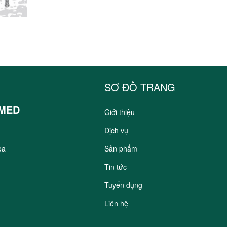
SƠ ĐỒ TRANG
SMED
Giới thiệu
Dịch vụ
òa
Sản phẩm
Tin tức
Tuyển dụng
Liên hệ