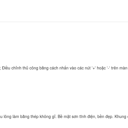
; Điều chỉnh thủ công bằng cách nhấn vào các nút '+' hoặc '-' trên màn
bu lông làm bằng thép không gỉ. Bề mặt sơn tĩnh điện, bền đẹp. Khung 