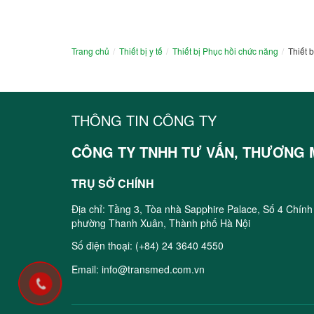
Trang chủ
Thiết bị y tế
Thiết bị Phục hồi chức năng
Thiết b
THÔNG TIN CÔNG TY
CÔNG TY TNHH TƯ VẤN, THƯƠNG M
TRỤ SỞ CHÍNH
Địa chỉ: Tầng 3, Tòa nhà Sapphire Palace, Số 4 Chính
phường Thanh Xuân, Thành phố Hà Nội
Số điện thoại:
(+84) 24 3640 4550
Email:
info@transmed.com.vn