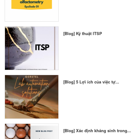
[Blog] Kỹ thuật ITSP
[Blog] 5 Lợi ích của việc tự...
[Blog] Xác định kháng sinh trong...