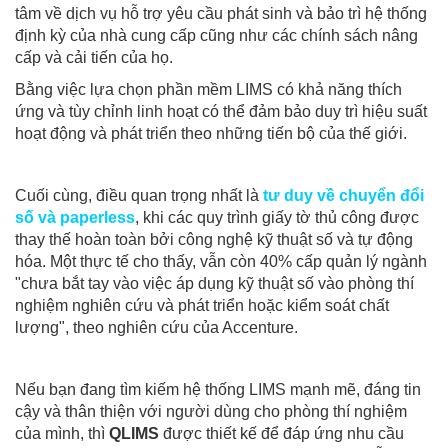
tâm về dịch vụ hỗ trợ yêu cầu phát sinh và bảo trì hệ thống
định kỳ của nhà cung cấp cũng như các chính sách nâng
cấp và cải tiến của họ.
Bằng việc lựa chọn phần mềm LIMS có khả năng thích
ứng và tùy chỉnh linh hoạt có thể đảm bảo duy trì hiệu suất
hoạt động và phát triển theo những tiến bộ của thế giới.
Cuối cùng, điều quan trọng nhất là
tư duy về chuyển đổi
số và paperless
, khi các quy trình giấy tờ thủ công được
thay thế hoàn toàn bởi công nghệ kỹ thuật số và tự động
hóa. Một thực tế cho thấy
, vẫn còn 40% cấp quản lý ngành
"chưa bắt tay vào việc áp dụng kỹ thuật số vào phòng thí
nghiệm nghiên cứu và phát triển hoặc kiểm soát chất
lượng", theo nghiên cứu của Accenture.
Nếu bạn đang tìm kiếm hệ thống LIMS mạnh mẽ, đáng tin
cậy và thân thiện với người dùng cho phòng thí nghiệm
của mình, thì
QLIMS
được thiết kế để đáp ứng nhu cầu