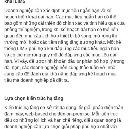
khai LIMS
Doanh nghiệp cần xác định mục tiêu ngắn hạn và kế
hoạch triển khai dài hạn. Các mục tiêu ngắn hạn có thể
bao gồm những cải thiện độ chính xác và tính hiệu quả của
phòng thí nghiệm, trong khi kế hoạch dài hạn có thể liên
quan đến nhu cầu tích hợp thiết bị bổ sung, mở rộng thị
trường mới hoặc các tiềm năng tăng trưởng khác. Một hệ
thống
LIMS phù hợp khi đáp ứng các mục tiêu ngắn hạn
và có thể mở rộng quy mô để đáp ứng các mục tiêu dài
hạn. Vì vậy, để ước tính khoản đầu tư phân bổ hợp lý trong
dài hạn, các doanh nghiệp nên cùng thảo luận với nhà
cung cấp để đánh giá khả năng đáp ứng kế hoạch mục
tiêu mà doanh nghiệp đã đặt ra.
Lựa chọn kiến trúc hạ tầng
Kiến trúc hạ tầng cơ sở rất đa dạng, từ giải pháp điện toán
đám mây, web-based cho đến on-premise. Mỗi kiến trúc
đều có những lợi ích và hạn chế riêng, điều quan trọng là
doanh nghiệp cần lựa chọn giải pháp phù hợp nhất với