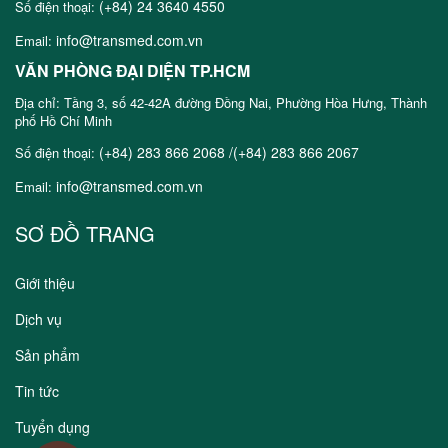
(+84) 24 3640 4550
Số điện thoại:
info@transmed.com.vn
Email:
VĂN PHÒNG ĐẠI DIỆN TP.HCM
Địa chỉ: Tầng 3, số 42-42A đường Đồng Nai, Phường Hòa Hưng, Thành
phố Hồ Chí Minh
(+84) 283 866 2068 /(+84) 283 866 2067
Số điện thoại:
info@transmed.com.vn
Email:
SƠ ĐỒ TRANG
Giới thiệu
Dịch vụ
Sản phẩm
Tin tức
Tuyển dụng