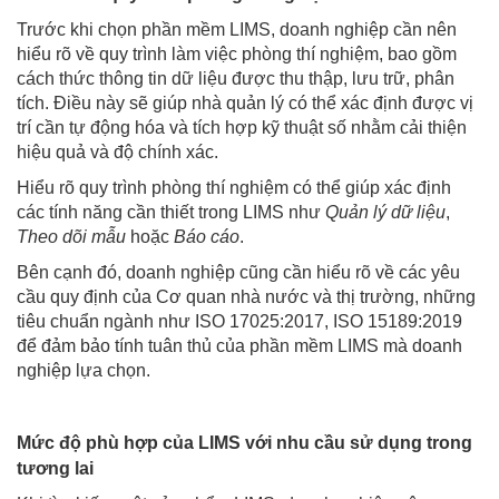
Trước khi chọn phần mềm LIMS, doanh nghiệp cần nên
hiểu rõ về quy trình làm việc phòng thí nghiệm, bao gồm
cách thức thông tin dữ liệu được thu thập, lưu trữ, phân
tích. Điều này sẽ giúp nhà quản lý có thể xác định được vị
trí cần tự động hóa và tích hợp kỹ thuật số nhằm cải thiện
hiệu quả và độ chính xác.
Hiểu rõ quy trình phòng thí nghiệm có thể giúp xác định
các tính năng cần thiết trong LIMS như
Quản lý dữ liệu
,
Th
eo dõi mẫu
hoặc
Báo cáo
.
Bên cạnh đó, doanh nghiệp cũng cần hiểu rõ về các yêu
cầu quy định của Cơ quan nhà nước và thị trường, những
tiêu chuẩn ngành như ISO 17025:2017, ISO 15189:2019
để đảm bảo tính tuân thủ của phần mềm LIMS mà doanh
nghiệp lựa chọn.
Mức độ phù hợp của LIMS với nhu cầu sử dụng trong
tương lai