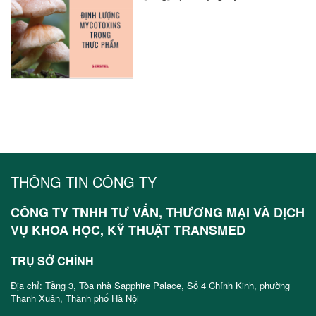
THÔNG TIN CÔNG TY
CÔNG TY TNHH TƯ VẤN, THƯƠNG MẠI VÀ DỊCH
VỤ KHOA HỌC, KỸ THUẬT TRANSMED
TRỤ SỞ CHÍNH
Địa chỉ: Tầng 3, Tòa nhà Sapphire Palace, Số 4 Chính Kinh, phường
Thanh Xuân, Thành phố Hà Nội