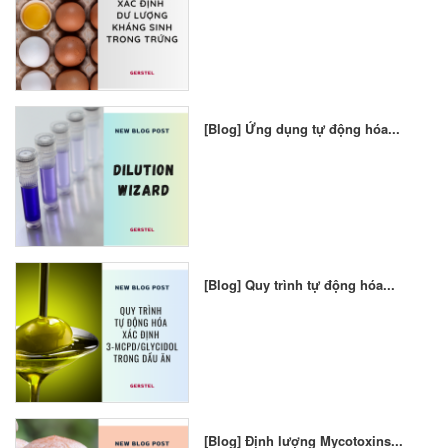
[Blog] Ứng dụng tự động hóa...
[Blog] Quy trình tự động hóa...
[Blog] Định lượng Mycotoxins...