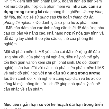
Khi tìm kiếm một sản phẩm LIMS, doanh nghiệp nên xem
xét mức độ phù hợp của phần mềm với
nhu cầu cần sử
dụng trong tương lai
của phòng thí nghiệm -
là quy trình,
tài liệu, thủ tục sẽ sử dụng sau khi hoàn thành dự án.
phòng thí nghiệm.
Để đánh giá sự phù hợp, phần mềm
LIMS cần đảm bảo các tính năng cần thiết để đáp ứng nhu
cầu cơ bản và nâng cao, khả năng hợp lý hóa quy trình và
dễ dàng tùy chỉnh theo yêu cầu cụ thể của phòng thí
nghiệm.
Một số phần mềm LIMS yêu cầu cài đặt mở rộng để đáp
ứng nhu cầu của phòng thí nghiệm, điều này có thể gây
tốn thời gian và tốn kém chi phí phát sinh. Do đó, doanh
nghiệp cần trao đổi với các nhà phát triển phần mềm LIMS
về mức độ phù hợp với
nhu cầu sử dụng trong tương
lai
. Bên cạnh đó, kinh nghiệm cung cấp dịch vụ trước đó
cũng là một thông tin hữu ích để giúp nhà quản lý có thể
cân nhắc về sản phẩm.
Mục tiêu ngắn hạn so với kế hoạch dài hạn trong triển