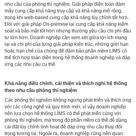
nhu cầu của phòng thí nghiệm. Giải pháp điện toán đám
mây cung cấp khả năng truy cập và khả năng mở rộng,
trong khi web-based cung cấp khả năng tùy chỉnh tốt hơn.
Đối với giải pháp On-premise lại cung cấp khả năng kiểm
soát và bảo mật tốt hơn nhưng thường yêu cầu chi phí đầu
tư lớn hơn. Doanh nghiệp cần xem xét giữa lợi ích mang
lại và chi phí của từng giải pháp kiến trúc, những giới hạn
hoặc hạn chế của chúng để
đảm bảo phần mềm LIMS có
thể tích hợp toàn diện trong hệ thống doanh nghiệp và đáp
ứng các nhu cầu cụ thể.
Khả năng điều chỉnh, cải thiện và thích nghi hệ thống
theo nhu cầu phòng thí nghiệm
Các phòng thí nghiệm không ngừng phát triển và thích ứng
với các công nghệ và quy trình mới, vì vậy doanh nghiệp
nên lựa chọn hệ thống LIMS có thể phát triển cùng với
phòng thí nghiệm, mà trong đó phần mềm có thể dễ dàng
cài đặt tùy chỉnh linh hoạt để đáp ứng nhu cầu thay đổi
trong tương lai. Ngoài ra, doanh nghiệp cũng nên quan